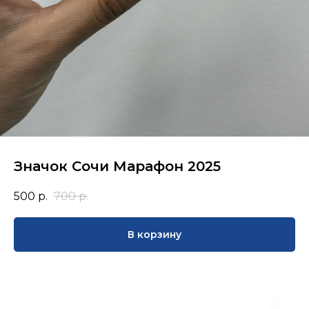
Значок Сочи Марафон 2025
500
р.
700
р.
В корзину