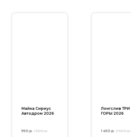
Майка Сириус
Лонгслив ТРИ
Автодром 2026
ГОРЫ 2026
990
р.
1 500
р.
1 490
р.
2 500
р.