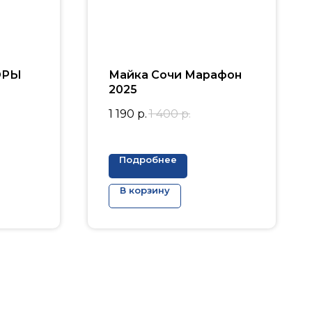
ОРЫ
Майка Сочи Марафон
2025
1 190
р.
1 400
р.
Подробнее
В корзину