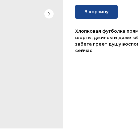
В корзину
Хлопковая футболка прям
шорты, джинсы и даже юбк
забега греет душу воспо
сейчас!