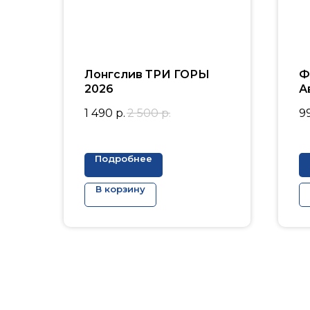
Лонгслив ТРИ ГОРЫ
Ф
2026
А
1 490
р.
2 500
р.
9
Подробнее
В корзину