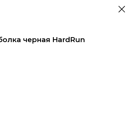
болка черная HardRun