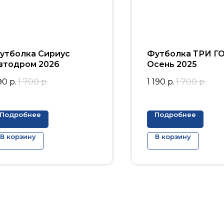
утболка Сириус
Футболка ТРИ Г
втодром 2026
Осень 2025
90
р.
1 700
р.
1 190
р.
1 700
р.
Подробнее
Подробнее
В корзину
В корзину