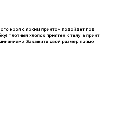
ого кроя с ярким принтом подойдет под
у! Плотный хлопок приятен к телу, а принт
минаниями. Закажите свой размер прямо