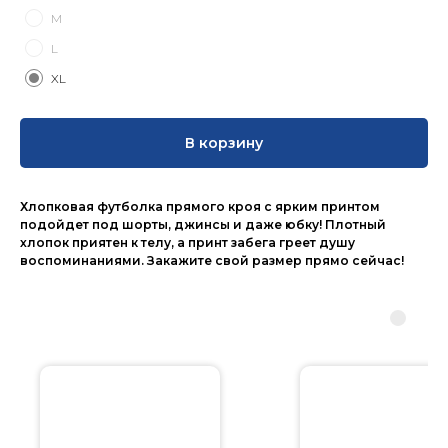
M
L
XL
В корзину
Хлопковая футболка прямого кроя с ярким принтом
подойдет под шорты, джинсы и даже юбку! Плотный
хлопок приятен к телу, а принт забега греет душу
воспоминаниями. Закажите свой размер прямо сейчас!