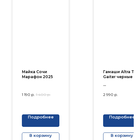
Майка Сочи
Гамаши Altra Trai
Марафон 2025
Gaiter черные
1 190
р.
1 400
р.
2 990
р.
Подробнее
Подробнее
В корзину
В корзину